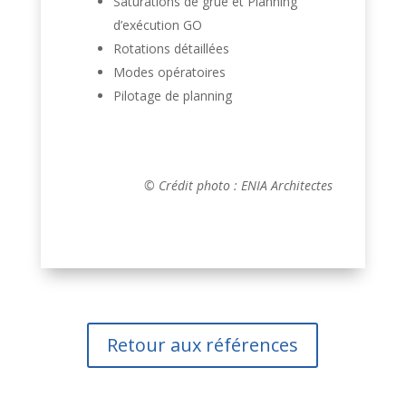
Saturations de grue et Planning
d’exécution GO
Rotations détaillées
Modes opératoires
Pilotage de planning
© Crédit photo : ENIA Architectes
Retour aux références